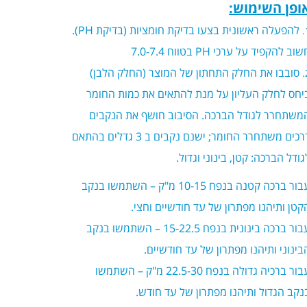
ופן השימוש:
להפעלה ראשונית בצעו בדיקת חומציות (בדיקת
PH
).
שוב להקפיד על ערכי
PH
בטווח 7.0-7.4
סובבו את החלק התחתון של המוצר (החלק הלבן)
יחס לחלק העליון על מנת להתאים את כמות החומר
משתחרר לגודל הברכה. הסיבוב חושף את הנקבים
דרכים משתחרר החומר; ישנם נקבים ב 3 גדלים בהתאם
גודל הברכה: קטן, בינוני וגדול.
עבור ברכה קטנה בנפח 10-15 מ"ק – השתמשו בנקב
קטן ותיהנו מפתרון של עד חודשיים וחצי.
עבור ברכה בינונית בנפח 15-22.5 – השתמשו בנקב
בינוני ותיהנו מפתרון של עד חודשיים.
עבור ברכיה גדולה בנפח 22.5-30 מ"ק – השתמשו
נקב הגדול ותיהנו מפתרון של עד חודש.