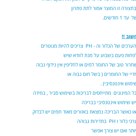
בתצורה זו המוצר אמור לתת פתרון
 עד 1 חודשים.
שוב !!
הערכים של הכלור וה - PH צריכים להיות מנוטרים
פחות פעם בשבוע על מנת לוודא שיש
חרור טוב של החומר למים או לחליפין אין נידוף גבוה
דיי של החומרים ( בשל חום גבוה או
ימוש אינטנסיבי) .
ל המינונים מתייחסים לבריכות בשימוש סביר , במידה
יש שימוש אינטנסיבי בבריכה
ו כאשר הבריכה נמצאת באזורים מאוד חמים יש לבדוק
כי כלור ו PH בתדירות גבוהה
ותר ואם יש צורך אפשר