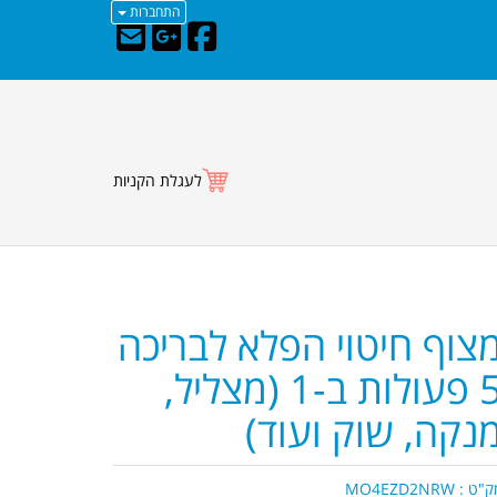
התחברות
לעגלת הקניות
צוף חיטוי הפלא לבריכה
5 פעולות ב-1 (מצליל,
נקה, שוק ועוד)
ק"ט :
MO4EZD2NRW