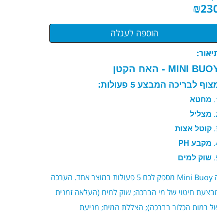
₪
23
יאור:
MINI BUO - האח הקטן
צוף לבריכה המבצע 5 פעולות:
​מחטא
מצליל
קוטל אצות
מקבע PH
שוק למים
Mini Buoy
מספק לכם 5 פעולות במוצר אחד. הערכה
בצעת חיטוי של מי הברכה; שוק למים (העלאה זמנית
ל רמות הכלור בברכה); הצללת המים; מניעת