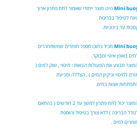
Mini buo
הינו מוצר ייחודי שאמור לתת פתרון ארוך
ווח לטיפול בבריכות
טנות עד בינוניות.
Mini buo
מכיל בתוכו מספר חומרים שמשתחררים
מים באופן איטי ומבוקר.
מוצר מבצע את הפעולות הבאות : חיטוי , שוק למים (
ורם לחיטוי וניקיון המים ) , הצללה ומניעת
תפתחות אצות במים.
המוצר יכול לתת פתרון למשך עד 2 חודשים ( בהתאם
גודל הבריכה ) ללא צורך בטיפול והוספת
ומרים למים .