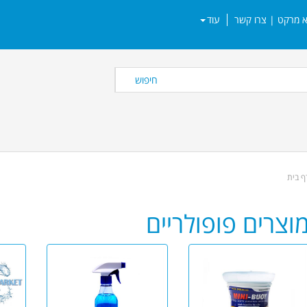
עוד
חיפוש
ף בית
וצרים פופולריים