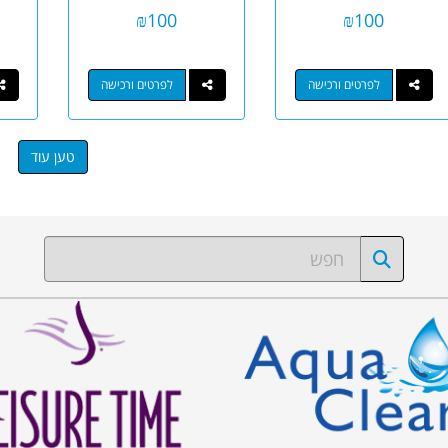
מ''ל
₪
100
₪
100
לפרטים ורכישה
לפרטים ורכישה
טען עוד