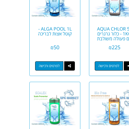
ALGA POOL 1L -
AQUA CHLOR 5
1KG - כלור גרגרים
קוטל אצות לבריכה
 פעולה משולבת
₪
50
₪
225
לפרטים ורכישה
לפרטים ורכישה