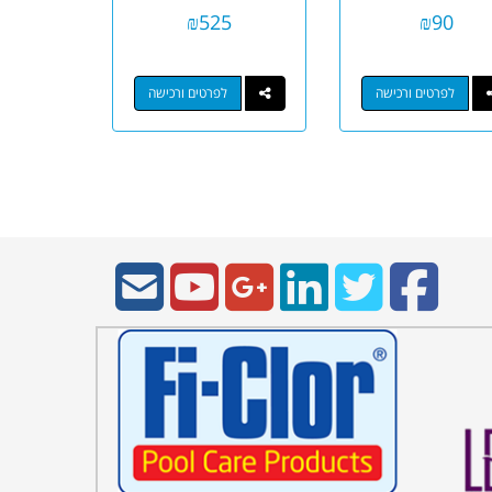
ב-1
₪
525
₪
90
לפרטים ורכישה
לפרטים ורכישה