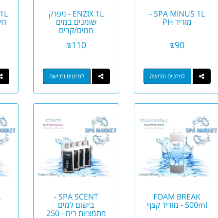
SPA MINUS 1L -
ENZIX 1L - מפרק
מוריד PH
שומנים במים
חיט
חמים/קרים
₪
110
₪
90
לפרטים ורכישה
לפרטים ורכישה
SPA SCENT -
FOAM BREAK
500ml - מוריד קצף
בישום למים
מתמציות ריח - 250