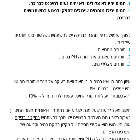
המים יהיו לא צלולים ולא יהיה נעים להיכנס לבריכה.
המים יכילו מזהמים שיכולים להזיק ולפגוע במשתמשים
בבריכה.
לצורך שימוש בריא ומהנה בבריכה יש להשתמש בשלושה סוגי חומרים
עיקריים :
חומרים מחטאים
חומרים המאזנים את רמת ה
PH
במים .
חומרים מצלילי מים.
איזון רמת ה
PH
במים חיוני מאוד וזאת בעיקר על מנת שחומרי החיטוי
יהיו יעילים – ברמות
PH
"לא נכונות" יעילות חומרי החיטוי עשויה לרדת עד ל - 10% .
חשוב מאוד לדעת שעל מנת שנדע אם רמת ה
PH
ורמת חומר החיטוי (
בעיקר כלור ) הם הערכים הרצויים יש צורך להשתמש
במקלוני בדיקה
.
אופן השימוש הוא על ידי טבילה של מקלון בדיקה במים וקריאה של
הערכים הרצויים.
הערכים הרצויים של ה
PH
ושל חומר החיטוי מצוינים על גבי האריזה