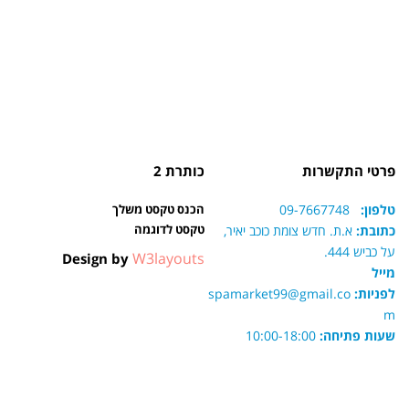
פרטי התקשרות
כותרת 2
טלפון:
09-7667748
הכנס טקסט משלך
טקסט לדוגמה
כתובת:
א.ת. חדש צומת כוכב יאיר,
על כביש 444.
W3layouts
Design by
מייל
לפניות:
spamarket99@gmail.co
m
שעות פתיחה:
10:00-18:00