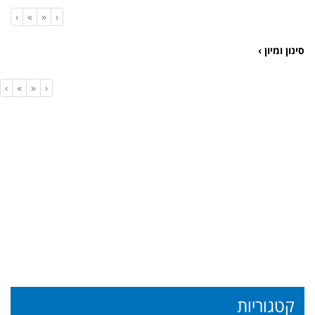
›
»
«
‹
סינון ומיון ›
›
»
«
‹
קטגוריות