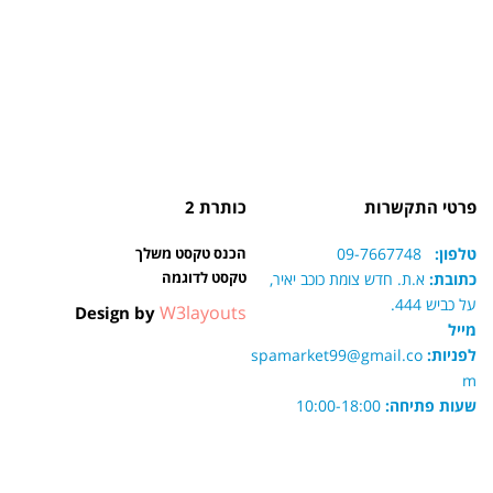
פרטי התקשרות
כותרת 2
טלפון:
09-7667748
הכנס טקסט משלך
טקסט לדוגמה
כתובת:
א.ת. חדש צומת כוכב יאיר,
על כביש 444.
W3layouts
Design by
מייל
לפניות:
spamarket99@gmail.co
m
שעות פתיחה:
10:00-18:00