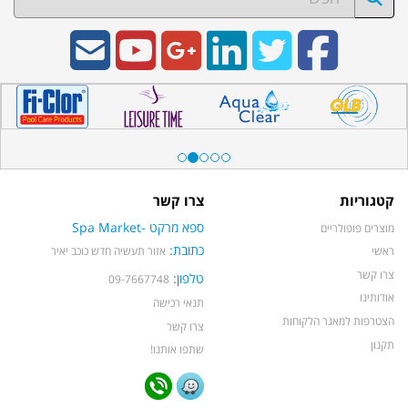
קטגוריות
צרו קשר
ספא מרקט -Spa Market
מוצרים פופולריים
כתובת:
ראשי
אזור תעשיה חדש כוכב יאיר
צרו קשר
טלפון:
09-7667748
אודותינו
תנאי רכישה
הצטרפות למאגר הלקוחות
צרו קשר
תקנון
שתפו אותנו!