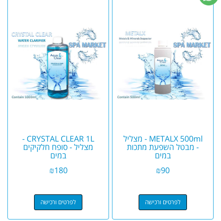
METALX 500ml - מצליל
CRYSTAL CLEAR 1L -
- מבטל השפעת מתכות
מצליל - סופח חלקיקים
במים
במים
₪
180
₪
90
לפרטים ורכישה
לפרטים ורכישה