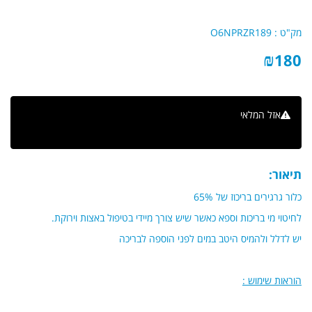
מק"ט :
O6NPRZR189
₪
180
אזל המלאי
הודיעו לי כשחוזר למלאי
תיאור:
כלור גרגירים בריכוז של 65%
לחיטוי מי בריכות וספא כאשר שיש צורך מיידי בטיפול באצות וירוקת.
יש לדלל ולהמיס היטב במים לפני הוספה לבריכה
הוראות שימוש :