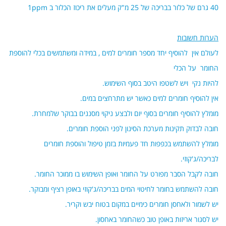
40 גרם של כלור בבריכה של 25 מ"ק מעלים את ריכוז הכלור ב 1ppm
הערות חשובות
לעולם אין להוסיף יחד מספר חומרים למים , במידה ומשתמשים בכלי להוספת
החומר על הכלי
להיות נקי ויש לשטפו היטב בסוף השימוש.
אין להוסיף חומרים למים כאשר יש מתרחצים במים.
מומלץ להוסיף חומרים בסוף יום ולבצע ניקוי מסננים בבוקר שלמחרת.
חובה לבדוק תקינות מערכת הסינון לפני הוספת חומרים.
מומלץ להשתמש בכפפות חד פעמיות בזמן טיפול והוספת חומרים
לבריכה/ג'קוזי.
חובה לקבל הסבר מפורט על החומר ואופן השימוש בו ממוכר החומר.
חובה להשתמש בחומר לחיטוי המים בבריכה/ג'קוזי באופן רציף ומבוקר.
יש לשמור ולאחסן חומרים כימיים במקום בטוח יבש וקריר.
יש לסגור אריזות באופן טוב כשהחומר באחסון.