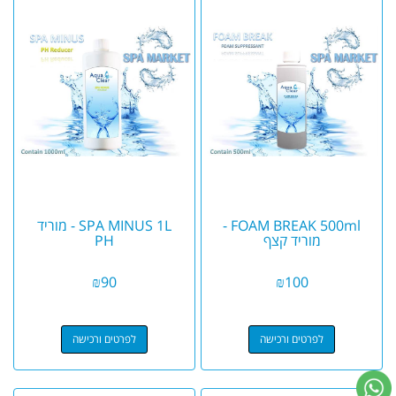
FOAM BREAK 500ml -
SPA MINUS 1L - מוריד
מוריד קצף
PH
₪
90
₪
100
לפרטים ורכישה
לפרטים ורכישה