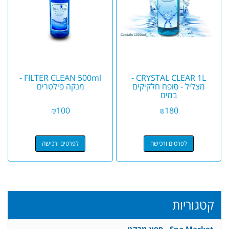
FILTER CLEAN 500ml -
CRYSTAL CLEAR 1L -
מצליל - סופח חלקיקים
מנקה פילטרים
במים
₪
100
₪
180
לפרטים ורכישה
לפרטים ורכישה
קטגוריות