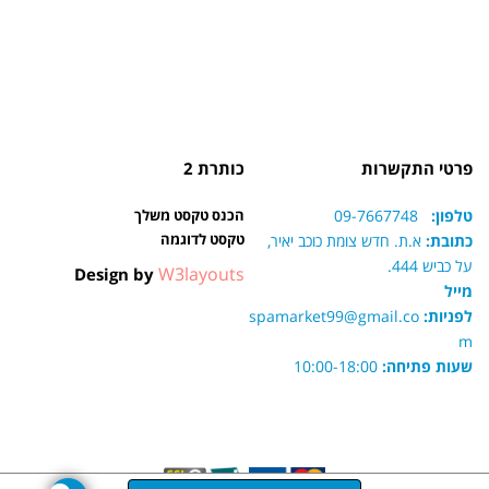
פרטי התקשרות
כותרת 2
טלפון:
09-7667748
הכנס טקסט משלך
טקסט לדוגמה
כתובת:
א.ת. חדש צומת כוכב יאיר,
על כביש 444.
W3layouts
Design by
מייל
לפניות:
spamarket99@gmail.co
m
שעות פתיחה:
10:00-18:00