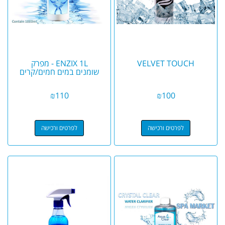
VELVET TOUCH
ENZIX 1L - מפרק
שומנים במים חמים/קרים
₪
110
₪
100
לפרטים ורכישה
לפרטים ורכישה