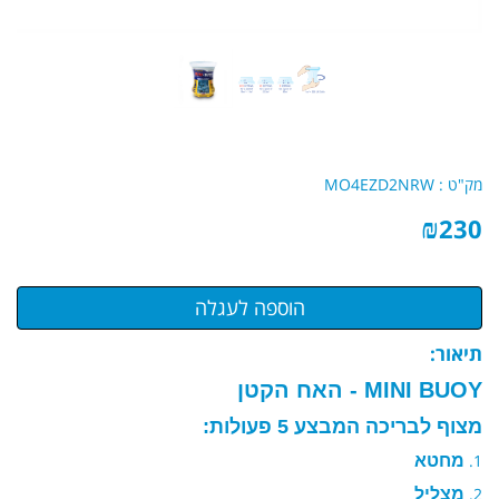
מק"ט :
MO4EZD2NRW
₪
230
תיאור:
MINI BUOY - האח הקטן
מצוף לבריכה המבצע 5 פעולות:
​מחטא
מצליל