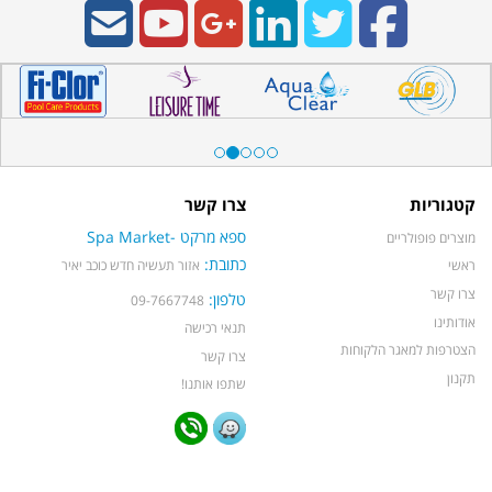
קטגוריות
צרו קשר
ספא מרקט -Spa Market
מוצרים פופולריים
כתובת:
ראשי
אזור תעשיה חדש כוכב יאיר
צרו קשר
טלפון:
09-7667748
אודותינו
תנאי רכישה
הצטרפות למאגר הלקוחות
צרו קשר
תקנון
שתפו אותנו!