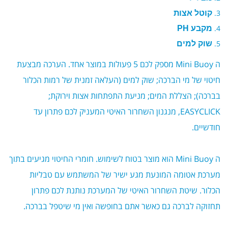
קוטל אצות
מקבע PH
שוק למים
ה
Mini Buoy
מספק לכם 5 פעולות במוצר אחד. הערכה מבצעת
חיטוי של מי הברכה; שוק למים (העלאה זמנית של רמות הכלור
בברכה); הצללת המים; מניעת התפתחות אצות וירוקת;
EASYCLICK
, מנגנון השחרור האיטי המעניק לכם פתרון עד
חודשיים.
ה
Mini Buoy
הוא מוצר בטוח לשימוש. חומרי החיטוי מגיעים בתוך
מערכת אטומה המונעת מגע ישיר של המשתמש עם טבליות
הכלור. שיטת השחרור האיטי של המערכת נותנת לכם פתרון
תחזוקה לברכה גם כאשר אתם בחופשה ואין מי שיטפל בברכה.