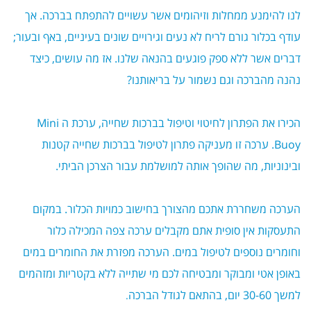
לנו להימנע ממחלות וזיהומים אשר עשויים להתפתח בברכה. אך
עודף בכלור גורם לריח לא נעים וגירויים שונים בעיניים, באף ובעור;
דברים אשר ללא ספק פוגעים בהנאה שלנו. אז מה עושים, כיצד
נהנה מהברכה וגם נשמור על בריאותנו?
הכירו את הפתרון לחיטוי וטיפול בברכות שחייה, ערכת ה
Mini
Buoy
. ערכה זו מעניקה פתרון לטיפול בברכות שחייה קטנות
ובינוניות, מה שהופך אותה למושלמת עבור הצרכן הביתי.
הערכה משחררת אתכם מהצורך בחישוב כמויות הכלור. במקום
התעסקות אין סופית אתם מקבלים ערכה צפה המכילה כלור
וחומרים נוספים לטיפול במים. הערכה מפזרת את החומרים במים
באופן אטי ומבוקר ומבטיחה לכם מי שתייה ללא בקטריות ומזהמים
למשך 30-60 יום, בהתאם לגודל הברכה
.