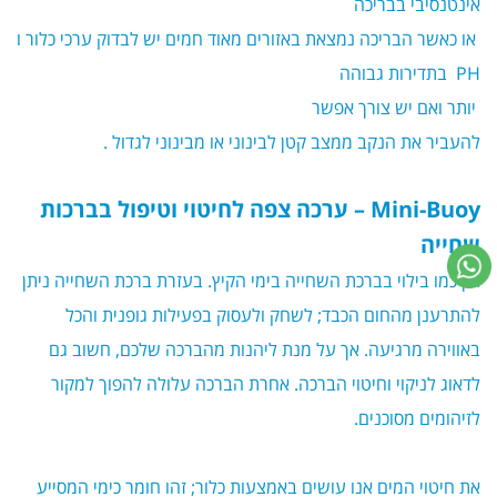
אינטנסיבי בבריכה
או כאשר הבריכה נמצאת באזורים מאוד חמים יש לבדוק ערכי כלור ו
PH בתדירות גבוהה
יותר ואם יש צורך אפשר
להעביר את הנקב ממצב קטן לבינוני או מבינוני לגדול .
Mini-Buoy
– ערכה צפה לחיטוי וטיפול בברכות
שחייה
אין כמו בילוי בברכת השחייה בימי הקיץ. בעזרת ברכת השחייה ניתן
להתרענן מהחום הכבד; לשחק ולעסוק בפעילות גופנית והכל
באווירה מרגיעה. אך על מנת ליהנות מהברכה שלכם, חשוב גם
לדאוג לניקוי וחיטוי הברכה. אחרת הברכה עלולה להפוך למקור
לזיהומים מסוכנים.
את חיטוי המים אנו עושים באמצעות כלור; זהו חומר כימי המסייע