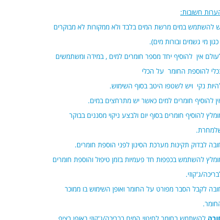
ערות חשובות:
ש להשתמש במים מרשת המים בלבד ולא ממקורות לא מבוקרים
 כגון מי גשמים ובורות מים).
עולם אין להוסיף יחד מספר חומרים למים , במידה ומשתמשים
כלי להוספת החומר על הכלי
היות נקי ויש לשטפו היטב בסוף השימוש.
ין להוסיף חומרים למים כאשר יש מתרחצים במים.
ומלץ להוסיף חומרים בסוף יום ולבצע ניקוי מסננים בבוקר
למחרת.
ובה לבדוק תקינות מערכת הסינון לפני הוספת חומרים.
ומלץ להשתמש בכפפות חד פעמיות בזמן טיפול והוספת חומרים
בריכה/ג'קוזי.
ובה לקבל הסבר מפורט על החומר ואופן השימוש בו ממוכר
חומר.
ובה
להשתמש בחומר לחיטוי המים בבריכה/ג'קוזי באופן רציף