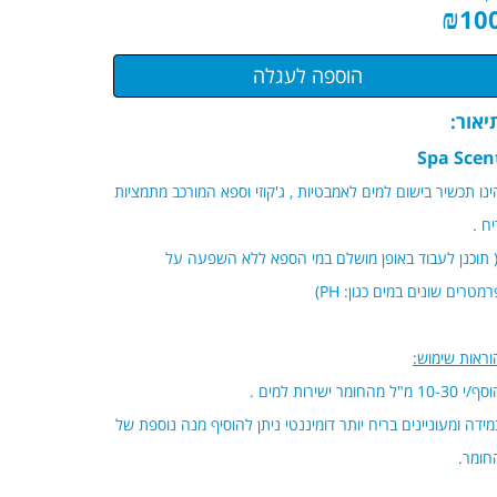
₪
10
יאור:
Spa Scen
ינו תכשיר בישום למים לאמבטיות , ג'קוזי וספא המורכב מתמציות
יח .
 תוכנן לעבוד באופן מושלם במי הספא ללא השפעה על
רמטרים שונים במים כגון: PH)
וראות שימוש:
י 10-30 מ"ל מהחומר ישירות למים .
מידה ומעוניינים בריח יותר דומיננטי ניתן להוסיף מנה נוספת של
חומר.